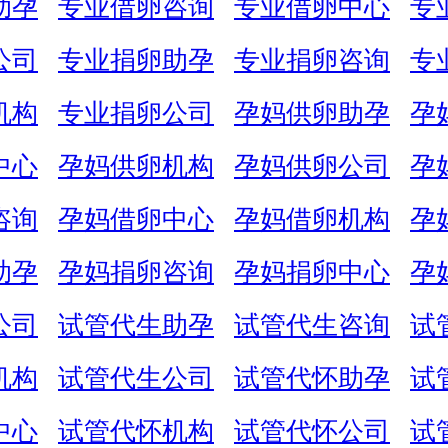
助孕
专业借卵咨询
专业借卵中心
专
公司
专业捐卵助孕
专业捐卵咨询
专
机构
专业捐卵公司
孕妈供卵助孕
孕
中心
孕妈供卵机构
孕妈供卵公司
孕
咨询
孕妈借卵中心
孕妈借卵机构
孕
助孕
孕妈捐卵咨询
孕妈捐卵中心
孕
公司
试管代生助孕
试管代生咨询
试
机构
试管代生公司
试管代怀助孕
试
中心
试管代怀机构
试管代怀公司
试