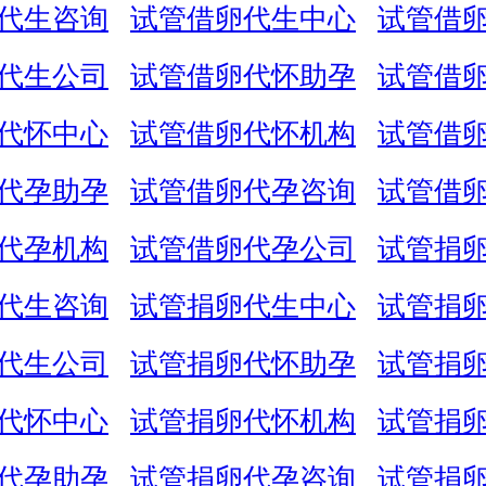
代生咨询
试管借卵代生中心
试管借
代生公司
试管借卵代怀助孕
试管借
代怀中心
试管借卵代怀机构
试管借
代孕助孕
试管借卵代孕咨询
试管借
代孕机构
试管借卵代孕公司
试管捐
代生咨询
试管捐卵代生中心
试管捐
代生公司
试管捐卵代怀助孕
试管捐
代怀中心
试管捐卵代怀机构
试管捐
代孕助孕
试管捐卵代孕咨询
试管捐