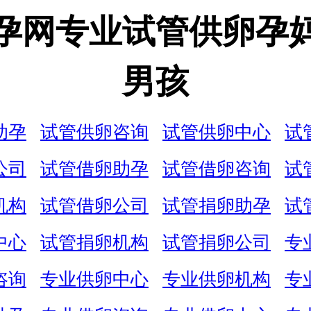
孕网专业试管供卵孕
男孩
助孕
试管供卵咨询
试管供卵中心
试
公司
试管借卵助孕
试管借卵咨询
试
机构
试管借卵公司
试管捐卵助孕
试
中心
试管捐卵机构
试管捐卵公司
专
咨询
专业供卵中心
专业供卵机构
专