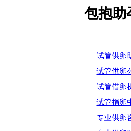
包抱助
试管供卵
试管供卵
试管借卵
试管捐卵
专业供卵