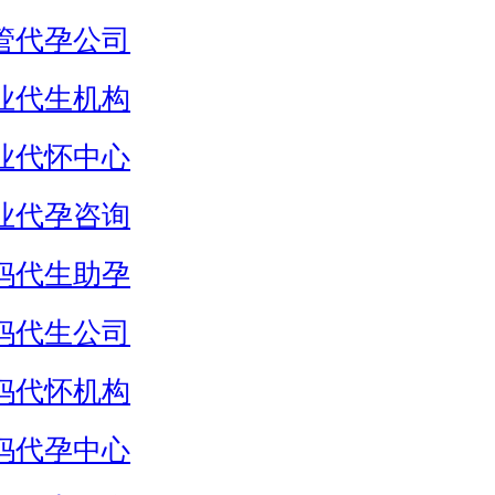
管代孕公司
业代生机构
业代怀中心
业代孕咨询
妈代生助孕
妈代生公司
妈代怀机构
妈代孕中心