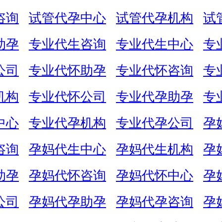
咨询
试管代孕中心
试管代孕机构
试
助孕
专业代生咨询
专业代生中心
专
公司
专业代怀助孕
专业代怀咨询
专
机构
专业代怀公司
专业代孕助孕
专
中心
专业代孕机构
专业代孕公司
孕
咨询
孕妈代生中心
孕妈代生机构
孕
助孕
孕妈代怀咨询
孕妈代怀中心
孕
公司
孕妈代孕助孕
孕妈代孕咨询
孕