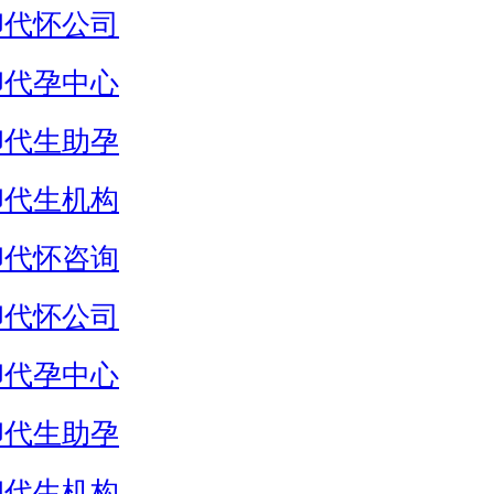
卵代怀公司
卵代孕中心
卵代生助孕
卵代生机构
卵代怀咨询
卵代怀公司
卵代孕中心
卵代生助孕
卵代生机构