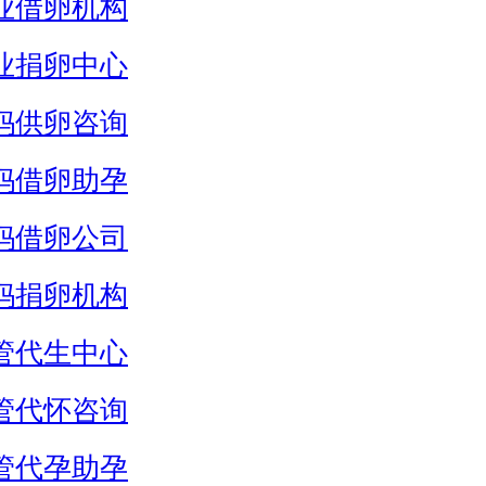
业借卵机构
业捐卵中心
妈供卵咨询
妈借卵助孕
妈借卵公司
妈捐卵机构
管代生中心
管代怀咨询
管代孕助孕