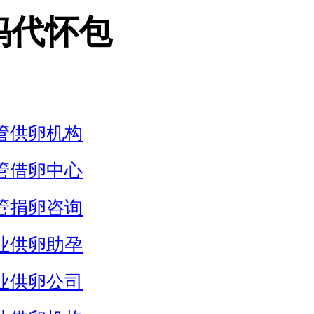
妈代怀包
管供卵机构
管借卵中心
管捐卵咨询
业供卵助孕
业供卵公司