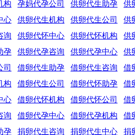
机构
孕妈代孕公司
供卵代生助孕
供
中心
供卵代生机构
供卵代生公司
供
咨询
供卵代怀中心
供卵代怀机构
供
助孕
供卵代孕咨询
供卵代孕中心
供
公司
借卵代生助孕
借卵代生咨询
借
机构
借卵代生公司
借卵代怀助孕
借
中心
借卵代怀机构
借卵代怀公司
借
咨询
借卵代孕中心
借卵代孕机构
借
助孕
捐卵代生咨询
捐卵代生中心
捐